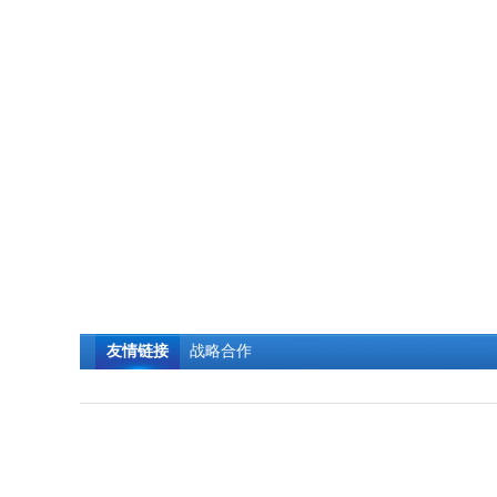
日
河
友情链接
战略合作