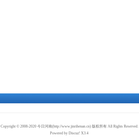
Copyright © 2008-2020
今日河南
(http://www.jinrihenan.cn) 版权所有 All Rights Reserved.
Powered by
Discuz!
X3.4