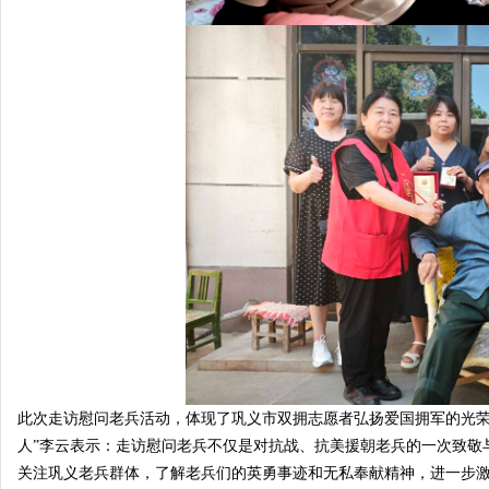
此次走访慰问老兵活动，体现了巩义市双拥志愿者弘扬爱国拥军的光荣
人”李云表示：走访慰问老兵不仅是对抗战、抗美援朝老兵的一次致敬
关注巩义老兵群体，了解老兵们的英勇事迹和无私奉献精神，进一步