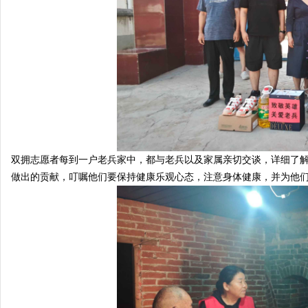
南
双拥志愿者每到一户老兵家中，都与老兵以及家属亲切交谈，详细了
做出的贡献，叮嘱他们要保持健康乐观心态，注意身体健康，并为他