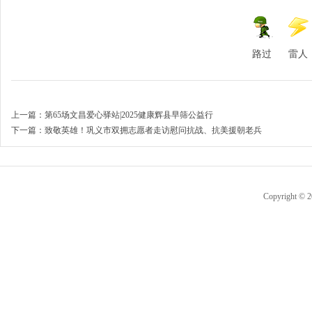
路过
雷人
上一篇：
第65场文昌爱心驿站|2025健康辉县早筛公益行
下一篇：
致敬英雄！巩义市双拥志愿者走访慰问抗战、抗美援朝老兵
Copyright © 