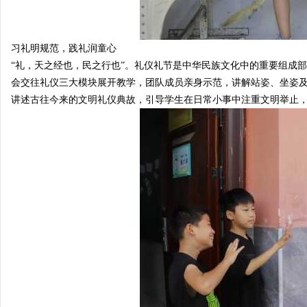
习礼明规范，践礼润童心
“礼，天之经也，民之行也”。礼仪礼节是中华民族文化中的重要组成
会交往礼仪三大模块展开教学，团队成员亲身示范，讲解站姿、坐姿
讲述古往今来的文明礼仪典故，引导学生在日常小事中注重文明举止