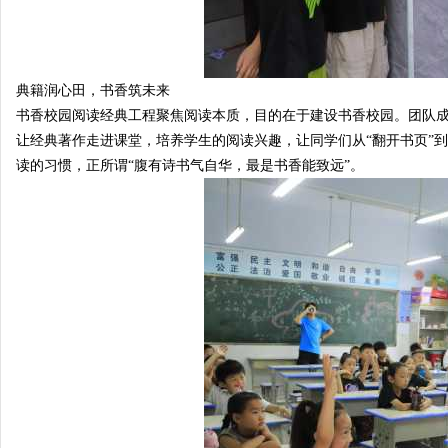
典籍润心田，书香筑未来
书香校园阅读经典工程聚焦阅读本质，目的在于建设书香校园。团队
让经典著作走进课堂，培养学生的阅读兴趣，让同学们从“翻开书页”
读的习惯，正所谓“腹有诗书气自华，最是书香能致远”。