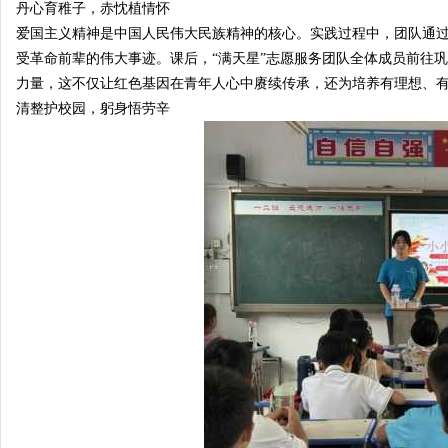
丹心育稚子，赤忱植情怀
爱国主义精神是中国人民伟大民族精神的核心。实践过程中，团队通
受革命前辈的伟大事迹。课后，“满天星”志愿服务团队全体成员前往
日
力量，这不仅让红色基因在青年人心中赓续传承，还为培养有理想、
清整护校园，躬身悟劳辛
河