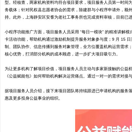
型。经核查，两家机构资料均符合项目要求，项目服务人员第一时间
务载体；针对民权县志愿者协会的需求，除建群与小程序申请外，额
持。此外，上海静安区安耆为老社工事务所也完成资料审核，目前已
日
小程序功能推广方面，项目服务人员采用 “每日一模块” 的精准讲解模
卡活动功能，帮助机构通过激励机制提升服务对象参与度；9 月 15 
制、团队协作、信息传播到服务对象管理，全方位覆盖机构运营需求；9 
核心优势，打消部分机构的成本顾虑，进一步扩大项目吸引力。
为让更多机构了解项目价值，项目服务人员主动与多家新接触的公益
《公益赋能包》如何帮助机构解决运营痛点。通过一对一的需求对接
河
据项目服务人员介绍，接下来项目团队将持续跟进已申请机构的服务
惠及更多投身公益事业的组织。