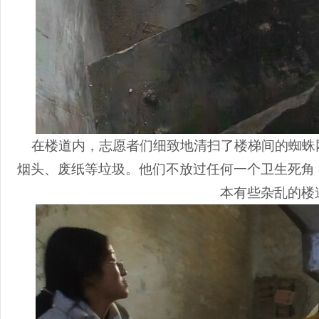
在楼道内，志愿者们细致地清扫了楼梯间的蜘蛛
烟头、废纸等垃圾。他们不放过任何一个卫生死角
本有些杂乱的楼