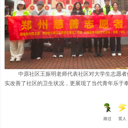
中原
社区
王振明老师代表社区
对大学生志愿者
实改善了社区的卫生状况，更展现了当代青年乐于奉
路过
雷人