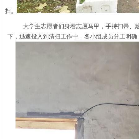
扫。
大学生志愿者们身着
志愿
马甲，手持扫帚、
下，迅速投入到清扫工作中。
各小组成员分工明确