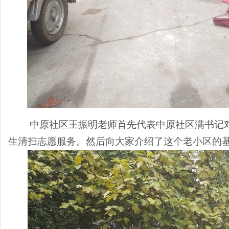
南
中原
社区
王振明老师首先代表中原社区满书记
生清扫志愿服务
。然后向大家介绍了这个老小区的