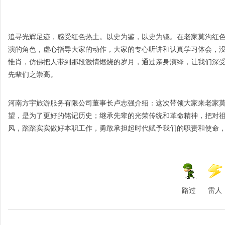
南
追寻光辉足迹，感受红色热土。以史为鉴，以史为镜。在老家莫沟红
演的角色，虚心指导大家的动作，大家的专心听讲和认真学习体会，
惟肖，仿佛把人带到那段激情燃烧的岁月，通过亲身演绎，让我们深
先辈们之崇高。
河南方宇旅游服务有限公司董事长卢志强介绍：这次带领大家来老家
望，是为了更好的铭记历史；继承先辈的光荣传统和革命精神，把对
风，踏踏实实做好本职工作，勇敢承担起时代赋予我们的职责和使命
路过
雷人