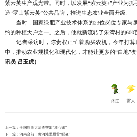
紫云英生产观光带。同时，以发展“紫云英+”产业为
造“罗山紫云英”公共品牌，推进生态农业全面升级。
当时，国家绿肥产业技术体系的23位岗位专家与罗
约的种植大户之一。之后，他就新流转了朱湾村的600
记者采访时，陈贵权正忙着购买农机，今年打算流
中，推动农业规模化和现代化，才能让更多的“白地”
讯员 吕玉虎）
路过
雷人
上一篇：
全国粮库大清查交出“放心账”
下一篇：
河南台前：黄河滩里脱贫“蝶变”