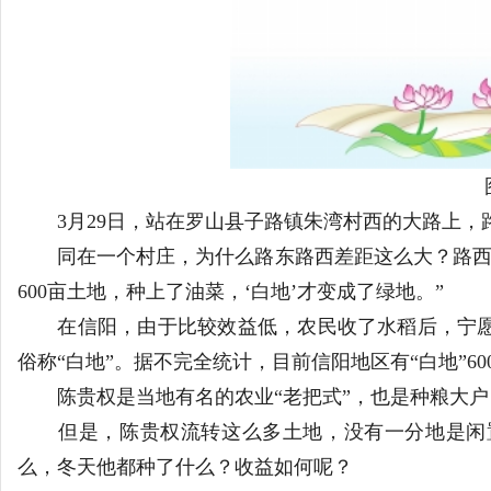
日
3月29日，站在罗山县子路镇朱湾村西的大路上，
同在一个村庄，为什么路东路西差距这么大？路西田
河
600亩土地，种上了油菜，‘白地’才变成了绿地。”
在信阳，由于比较效益低，农民收了水稻后，宁愿弃
俗称“白地”。据不完全统计，目前信阳地区有“白地”60
陈贵权是当地有名的农业“老把式”，也是种粮大户，
但是，陈贵权流转这么多土地，没有一分地是闲置
么，冬天他都种了什么？收益如何呢？