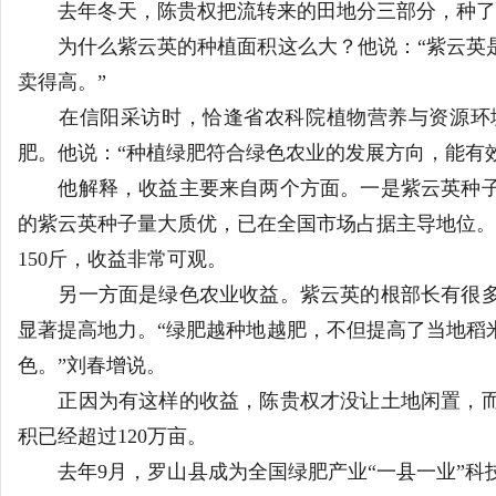
去年冬天，陈贵权把流转来的田地分三部分，种了1000
南
为什么紫云英的种植面积这么大？他说：“紫云英是
卖得高。”
在信阳采访时，恰逢省农科院植物营养与资源环境
肥。他说：“种植绿肥符合绿色农业的发展方向，能有
他解释，收益主要来自两个方面。一是紫云英种子
的紫云英种子量大质优，已在全国市场占据主导地位。紫
150斤，收益非常可观。
另一方面是绿色农业收益。紫云英的根部长有很多
显著提高地力。“绿肥越种地越肥，不但提高了当地稻
色。”刘春增说。
正因为有这样的收益，陈贵权才没让土地闲置，而
积已经超过120万亩。
去年9月，罗山县成为全国绿肥产业“一县一业”科技