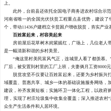
上。
此外，台前县还依托全国电子商务进农村综合示范县
河南省唯一的全国光伏扶贫工程重点县优势，建设了华电
个，带动11436户建档立卡贫困户增收脱贫，夯实产业
百姓富起来，村容美起来
房前屋后花草树木姹紫嫣红，广场上，几位老人带
是一幅清新和谐的乡村美景。
“俺这里村美民富风气正，连城里人看了都羡慕。”
厂后，被安置到村里的工厂上班，夫妻俩月工资8000
脱贫攻坚不仅要让百姓富起来，还要为乡村振兴打
域覆盖、普惠共享、城乡一体的基础设施服务网络，
建设，补齐发展短板；实施环卫一体化工程，以政府
理，实现了村庄垃圾集中收集全覆盖；深入推进农村“厕
众生产生活条件和人居环境。