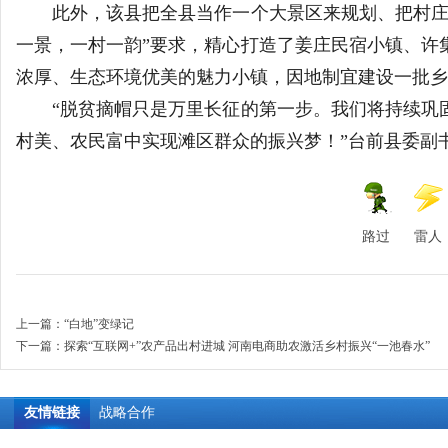
此外，该县把全县当作一个大景区来规划、把村庄当
一景，一村一韵”要求，精心打造了姜庄民宿小镇、许
浓厚、生态环境优美的魅力小镇，因地制宜建设一批乡
“脱贫摘帽只是万里长征的第一步。我们将持续巩固
村美、农民富中实现滩区群众的振兴梦！”台前县委副
路过
雷人
上一篇：
“白地”变绿记
下一篇：
探索“互联网+”农产品出村进城 河南电商助农激活乡村振兴“一池春水”
友情链接
战略合作