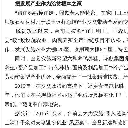
把发展产业作为治贫根本之策
南
“留住妈妈拴住娃，照顾老人能持家。在家门口上班
坝镇石桥村村民于焕玉这样总结产业扶贫带给全家的变
脱贫攻坚以来，台前县按照“宜工则工、宜农则
县“咬”紧设施农业、肉鸭养殖全产业链项目不放松
作，发展设施农业大棚828座、食用菌大棚625座，特色
同时，全县实施新希望六和养鸭养猪、花麒集团养驴
养殖+畜产品加工”“特色种植+面粉及制品加工”3个
劳动密集型产业优势，全面提升了一批集精准扶贫、产
2016年，在扶贫政策的支持下，返乡青年范龙胜、
年，他们又在吴坝镇社区办起了毛绒玩具标准化工厂，
亲们。”范龙胜自豪地说。
据统计，2016年以来，台前县大力实施“引凤还巢
上演了千余对夫妻返乡创业“凤还巢”，全县新建和改扩建扶